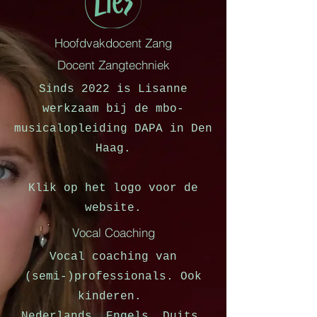
Hoofdvakdocent Zang
Docent Zangtechniek
Sinds 2022 is Lisanne
werkzaam bij de mbo-
musicalopleiding DAPA in Den
Haag.
Klik op het logo voor de
website.
Vocal Coaching
Vocal coaching van
(semi-)professionals. Ook
kinderen.
Nederlands, Engels, Duits.